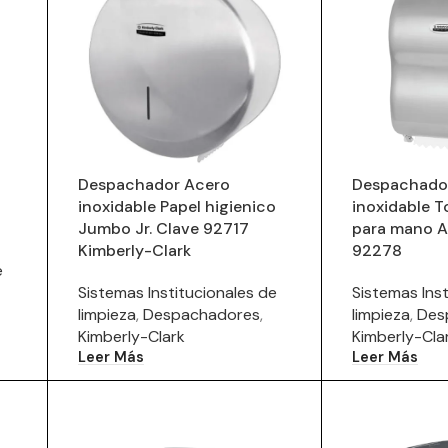
Despachador Acero
Despachado
inoxidable Papel higienico
inoxidable To
Jumbo Jr. Clave 92717
para mano A
Kimberly-Clark
92278
e
Sistemas Institucionales de
Sistemas Inst
limpieza
,
Despachadores
,
limpieza
,
Des
Kimberly-Clark
Kimberly-Cla
Leer Más
Leer Más