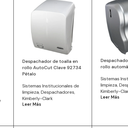
Despachador
Despachador de toalla en
rollo automá
rollo AutoCut Clave 92734
Pétalo
Sistemas Inst
limpieza
,
Des
Sistemas Institucionales de
Kimberly-Cla
limpieza
,
Despachadores
,
Leer Más
Kimberly-Clark
e
Leer Más