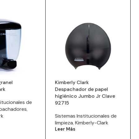
granel
Kimberly Clark
ark
Despachador de papel
higiénico Jumbo Jr Clave
itucionales de
92715
pachadores
,
rk
Sistemas Institucionales de
limpieza
,
Kimberly-Clark
Leer Más