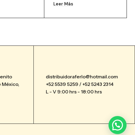
Leer Más
Benito
distribuidoraferlo@hotmail.com
 México,
+52 5539 5259 / +52 5243 2314
L - V 9:00 hrs - 18:00 hrs