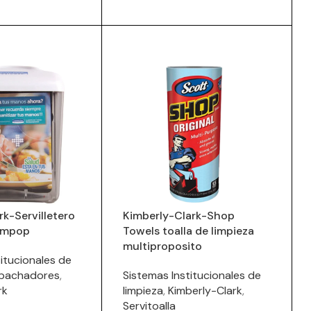
rk-Servilletero
Kimberly-Clark-Shop
impop
Towels toalla de limpieza
multiproposito
itucionales de
pachadores
,
Sistemas Institucionales de
rk
limpieza
,
Kimberly-Clark
,
Servitoalla