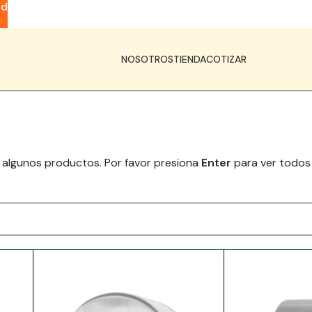
ad
NOSOTROS
TIENDA
COTIZAR
 algunos productos. Por favor presiona
Enter
para ver todos