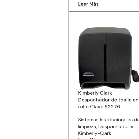
Leer Más
Kimberly Clark
Despachador de toalla en
rollo Clave 92276
Sistemas Institucionales d
limpieza
,
Despachadores
,
Kimberly-Clark