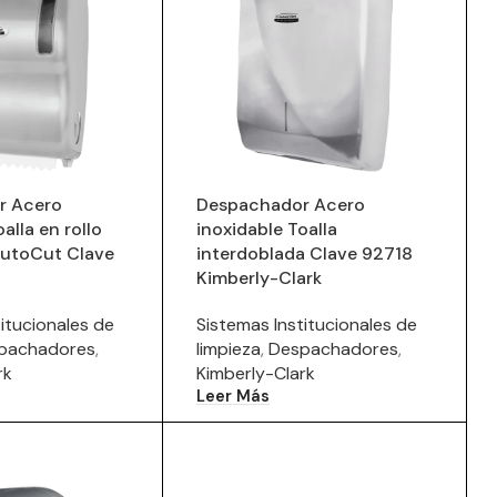
r Acero
Despachador Acero
alla en rollo
inoxidable Toalla
utoCut Clave
interdoblada Clave 92718
Kimberly-Clark
itucionales de
Sistemas Institucionales de
pachadores
,
limpieza
,
Despachadores
,
rk
Kimberly-Clark
Leer Más