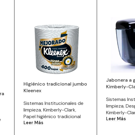
Jabonera a 
Higiénico tradicional jumbo
Kimberly-Cl
Kleenex
ra
Sistemas Inst
Sistemas Institucionales de
limpieza
,
Des
limpieza
,
Kimberly-Clark
,
Kimberly-Cla
Papel higiénico tradicional
Leer Más
e
Leer Más