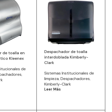
Despachador de toalla
 de toalla en
interdoblada Kimberly-
tico Kleenex
Clark
itucionales de
Sistemas Institucionales de
pachadores
,
limpieza
,
Despachadores
,
rk
Kimberly-Clark
Leer Más