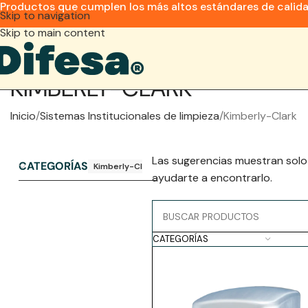
Productos que cumplen los más altos estándares de calid
Skip to navigation
Skip to main content
KIMBERLY-CLARK
Inicio
Sistemas Institucionales de limpieza
Kimberly-Clark
Las sugerencias muestran solo
CATEGORÍAS
Kimberly-Clark
ayudarte a encontrarlo.
CATEGORÍAS