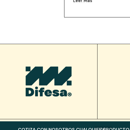
Leer Más
COTIZA CON NOSOTROS CUALQUIER PRODUCTO, 