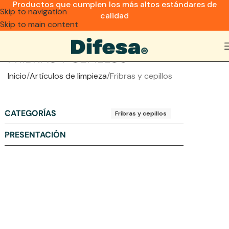
Productos que cumplen los más altos estándares de
Skip to navigation
calidad
Skip to main content
FRIBRAS Y CEPILLOS
Inicio
Artículos de limpieza
Fribras y cepillos
CATEGORÍAS
Fribras y cepillos
PRESENTACIÓN