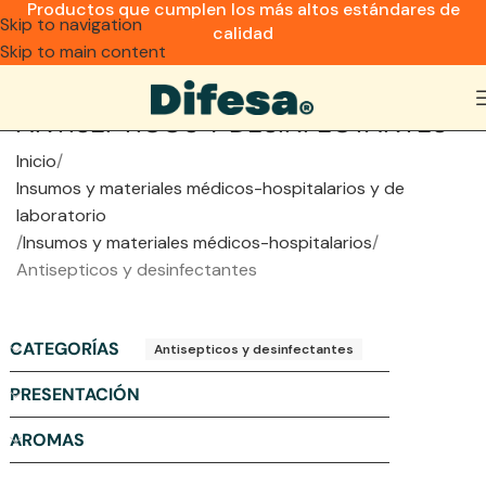
Productos que cumplen los más altos estándares de
Skip to navigation
calidad
Skip to main content
ANTISEPTICOS Y DESINFECTANTES
Inicio
Insumos y materiales médicos-hospitalarios y de
laboratorio
Insumos y materiales médicos-hospitalarios
Antisepticos y desinfectantes
CATEGORÍAS
Antisepticos y desinfectantes
PRESENTACIÓN
AROMAS