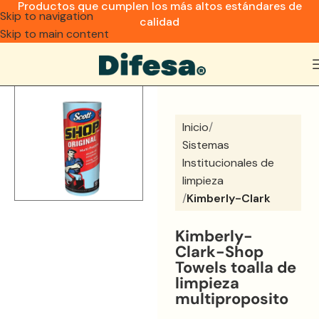
Productos que cumplen los más altos estándares de
Skip to navigation
calidad
Skip to main content
Inicio
Sistemas
Institucionales de
limpieza
Kimberly-Clark
Kimberly-
Clark-Shop
Towels toalla de
limpieza
multiproposito