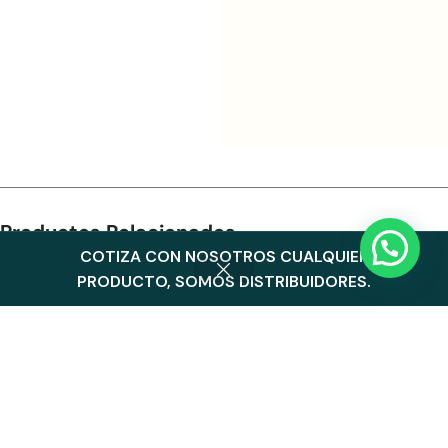
Productos Relacionados
COTIZA CON NOSOTROS CUALQUIER
0
PRODUCTO, SOMOS DISTRIBUIDORES.
Menu
Cart