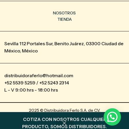
NOSOTROS
TIENDA
Sevilla 112 Portales Sur, Benito Juárez, 03300 Ciudad de
México, México
distribuidoraferlo@hotmail.com
+52 5539 5259 / +52 5243 2314
L - V 9:00 hrs - 18:00 hrs
2025 © Distribuidora Ferlo S.A. de C.V.
COTIZA CON NOSOTROS CUALQUIER
0
PRODUCTO, SOMOS DISTRIBUIDORES.