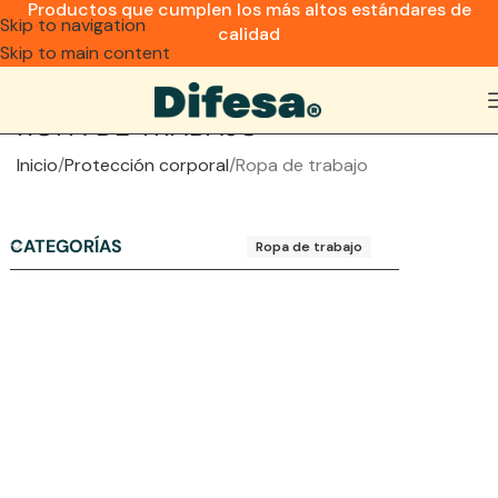
Productos que cumplen los más altos estándares de
Skip to navigation
calidad
Skip to main content
ROPA DE TRABAJO
Inicio
Protección corporal
Ropa de trabajo
CATEGORÍAS
Ropa de trabajo