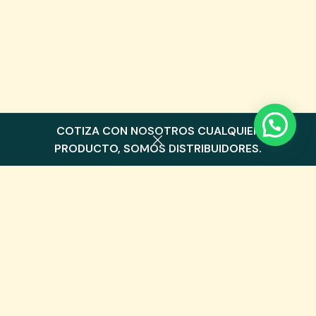
COTIZA CON NOSOTROS CUALQUIER
0
PRODUCTO, SOMOS DISTRIBUIDORES.
Menu
Cart