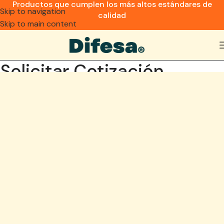
Productos que cumplen los más altos estándares de
Skip to navigation
calidad
Skip to main content
Solicitar Cotización
Home
Solicitar Cotización