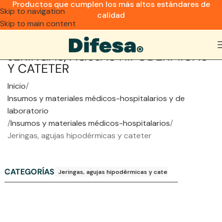
Productos que cumplen los más altos estándares de
Skip to navigation
calidad
Skip to main content
JERINGAS, AGUJAS HIPODÉRMICAS
Y CATETER
Inicio
Insumos y materiales médicos-hospitalarios y de
laboratorio
Insumos y materiales médicos-hospitalarios
Jeringas, agujas hipodérmicas y cateter
CATEGORÍAS
Jeringas, agujas hipodérmicas y cateter