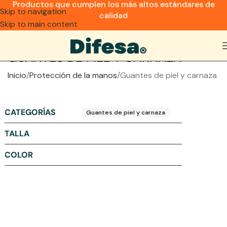
Productos que cumplen los más altos estándares de
Skip to navigation
calidad
Skip to main content
GUANTES DE PIEL Y CARNAZA
Inicio
Protección de la manos
Guantes de piel y carnaza
CATEGORÍAS
Guantes de piel y carnaza
TALLA
COLOR