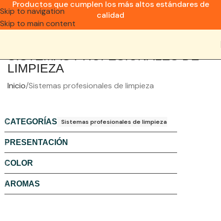
Productos que cumplen los más altos estándares de
Skip to navigation
calidad
Skip to main content
SISTEMAS PROFESIONALES DE
LIMPIEZA
Inicio
Sistemas profesionales de limpieza
CATEGORÍAS
Sistemas profesionales de limpieza
PRESENTACIÓN
COLOR
AROMAS