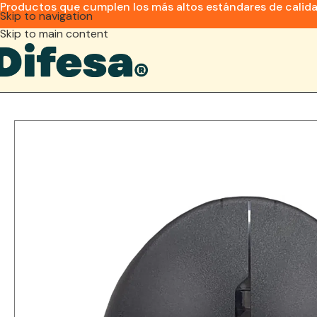
Productos que cumplen los más altos estándares de calid
Skip to navigation
Skip to main content