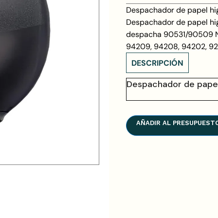
Despachador de papel hig
Despachador de papel hig
despacha 90531/90509 Nu
94209, 94208, 94202, 92
DESCRIPCIÓN
Despachador de papel 
AÑADIR AL PRESUPUEST