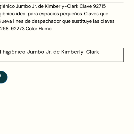
iénico Jumbo Jr. de Kimberly-Clark Clave 92715
iénico ideal para espacios pequeños. Claves que
eva linea de despachador que sustituye las claves
268, 92273 Color Humo
higiénico Jumbo Jr. de Kimberly-Clark
O