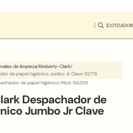
COTIZADOR
onales de limpieza
Kimberly-Clark
dor de papel higiénico Jumbo Jr Clave 92715
pachador de papel higiénico Mod. 94209
lark Despachador de
énico Jumbo Jr Clave