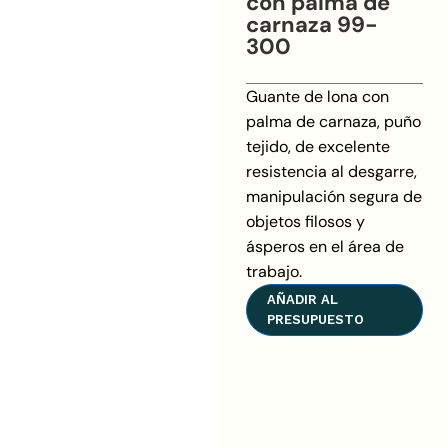
con palma de
carnaza 99-
300
Guante de lona con
palma de carnaza, puño
tejido, de excelente
resistencia al desgarre,
manipulación segura de
objetos filosos y
ásperos en el área de
trabajo.
AÑADIR AL
PRESUPUESTO