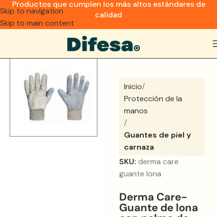
Productos que cumplen los más altos estándares de
Skip to navigation
calidad
Skip to main content
Inicio
Protección de la
manos
Guantes de piel y
carnaza
SKU:
derma care
guante lona
Derma Care-
Guante de lona