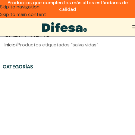
Productos que cumplen los más altos estándares de
Skip to navigation
calidad
Skip to main content
SALVA VIDAS
Inicio
Productos etiquetados “salva vidas”
CATEGORÍAS