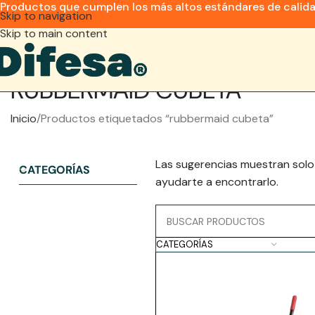
Productos que cumplen los más altos estándares de calid
Skip to navigation
Skip to main content
RUBBERMAID CUBETA
Inicio
Productos etiquetados “rubbermaid cubeta”
Las sugerencias muestran solo
CATEGORÍAS
ayudarte a encontrarlo.
CATEGORÍAS