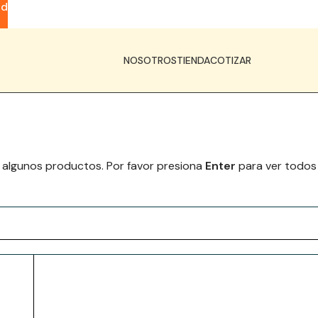
ad
NOSOTROS
TIENDA
COTIZAR
 algunos productos. Por favor presiona
Enter
para ver todos