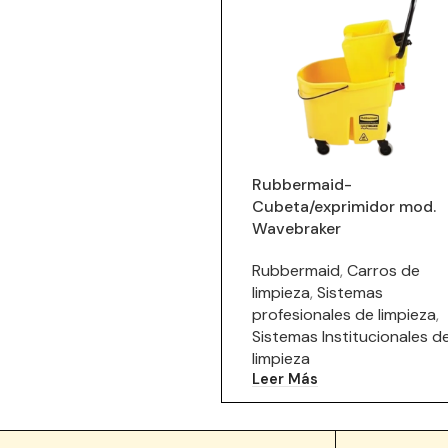
Rubbermaid-
Cubeta/exprimidor mod.
Wavebraker
Rubbermaid
,
Carros de
limpieza
,
Sistemas
profesionales de limpieza
,
Sistemas Institucionales d
limpieza
Leer Más