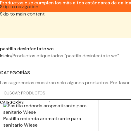
Productos que cumplen los más altos estándares de calid
Skip to navigation
Skip to main content
pastilla desinfectate wc
Inicio
Productos etiquetados “pastilla desinfectate wc”
CATEGORÍAS
Las sugerencias muestran solo algunos productos. Por favor
CATEGORÍAS
Pastilla redonda aromatizante para
sanitario Wiese