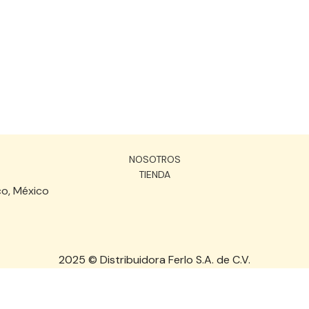
NOSOTROS
TIENDA
co, México
2025 © Distribuidora Ferlo S.A. de C.V.