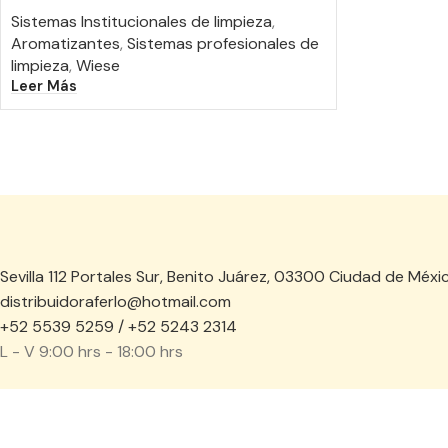
Sistemas Institucionales de limpieza
,
Aromatizantes
,
Sistemas profesionales de
limpieza
,
Wiese
Leer Más
Sevilla 112 Portales Sur, Benito Juárez, 03300 Ciudad de Méxi
distribuidoraferlo@hotmail.com
+52 5539 5259 / +52 5243 2314
L - V 9:00 hrs - 18:00 hrs