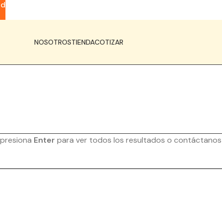
ad
NOSOTROS
TIENDA
COTIZAR
 presiona
Enter
para ver todos los resultados o contáctanos