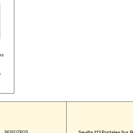
us
e
NOSOTROS
Sevilla 112 Portales Sur, 