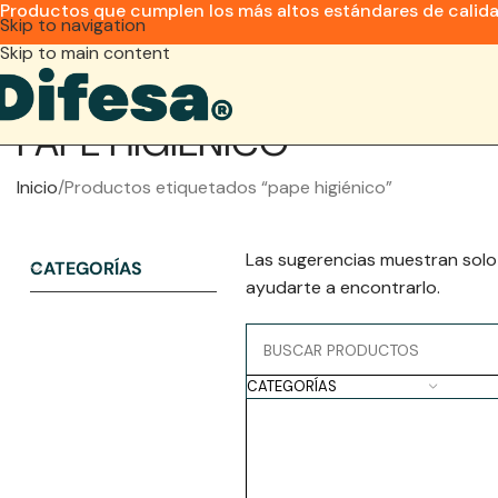
Productos que cumplen los más altos estándares de calid
Skip to navigation
Skip to main content
PAPE HIGIÉNICO
Inicio
Productos etiquetados “pape higiénico”
Las sugerencias muestran solo
CATEGORÍAS
ayudarte a encontrarlo.
CATEGORÍAS