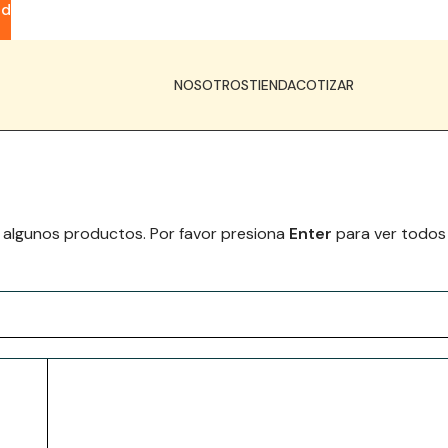
ad
NOSOTROS
TIENDA
COTIZAR
 algunos productos. Por favor presiona
Enter
para ver todos