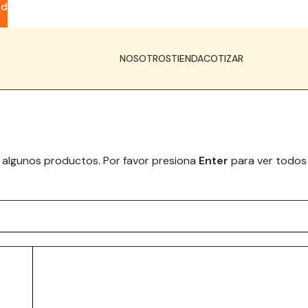
ad
NOSOTROS
TIENDA
COTIZAR
 algunos productos. Por favor presiona
Enter
para ver todos