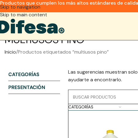
Productos que cumplen los más altos estándares de calid
Skip to navigation
Skip to main content
MULTIUSOS PINO
Inicio
Productos etiquetados “multiusos pino”
Las sugerencias muestran solo
CATEGORÍAS
ayudarte a encontrarlo.
PRESENTACIÓN
CATEGORÍAS