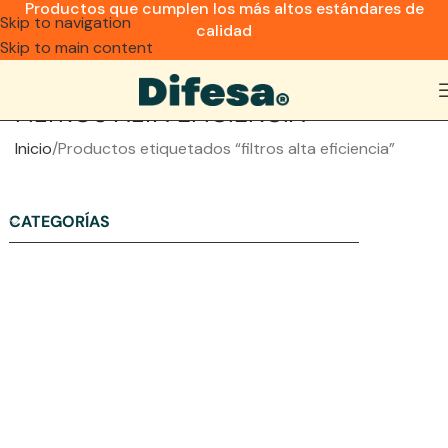
Productos que cumplen los más altos estándares de
Skip to navigation
calidad
Skip to main content
FILTROS ALTA EFICIENCIA
Inicio
Productos etiquetados “filtros alta eficiencia”
CATEGORÍAS