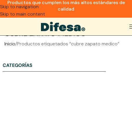
Productos que cumplen los más altos estándares de
Skip to navigation
calidad
Skip to main content
CUBRE ZAPATO MEDICO
Inicio
Productos etiquetados “cubre zapato medico”
CATEGORÍAS