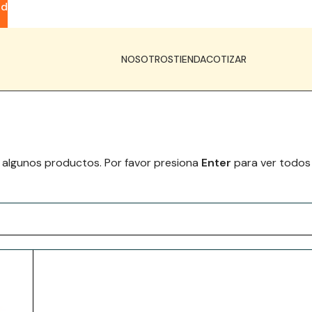
ad
NOSOTROS
TIENDA
COTIZAR
 algunos productos. Por favor presiona
Enter
para ver todos