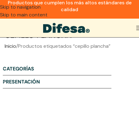
Productos que cumplen los más altos estándares de
Skip to navigation
calidad
Skip to main content
CEPILLO PLANCHA
Inicio
Productos etiquetados “cepillo plancha”
CATEGORÍAS
PRESENTACIÓN