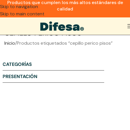
Productos que cumplen los más altos estándares de
Skip to navigation
calidad
Skip to main content
CEPILLO PERICO PISOS
Inicio
Productos etiquetados “cepillo perico pisos”
CATEGORÍAS
PRESENTACIÓN