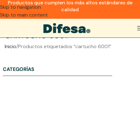
Productos que cumplen los más altos estándares de
Skip to navigation
calidad
Skip to main content
CARTUCHO 6001
Inicio
Productos etiquetados “cartucho 6001”
CATEGORÍAS