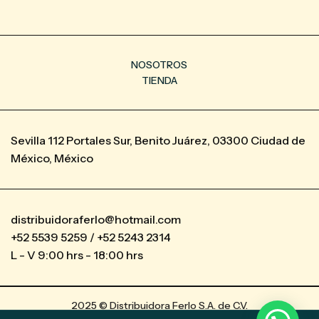
NOSOTROS
TIENDA
Sevilla 112 Portales Sur, Benito Juárez, 03300 Ciudad de
México, México
distribuidoraferlo@hotmail.com
+52 5539 5259 / +52 5243 2314
L - V 9:00 hrs - 18:00 hrs
2025 © Distribuidora Ferlo S.A. de C.V.