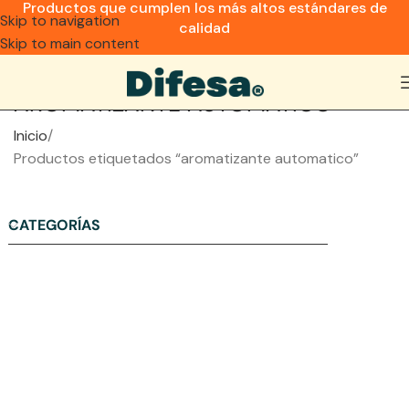
Productos que cumplen los más altos estándares de
Skip to navigation
calidad
Skip to main content
AROMATIZANTE AUTOMATICO
Inicio
Productos etiquetados “aromatizante automatico”
CATEGORÍAS