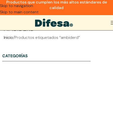
Productos que cumplen los más altos estándares de
Skip to navigation
calidad
Skip to main content
AMBIDERD
Inicio
Productos etiquetados “ambiderd”
CATEGORÍAS