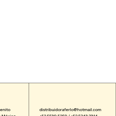
Benito
distribuidoraferlo@hotmail.com