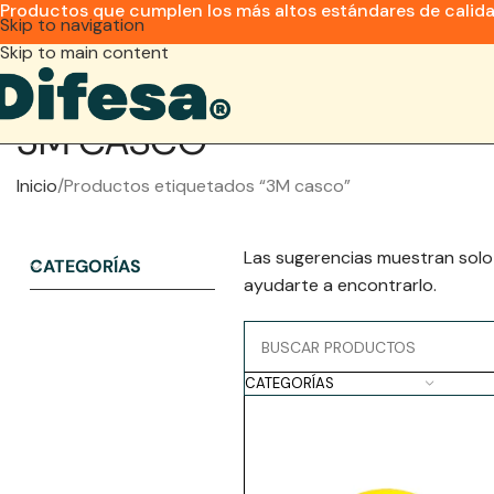
Productos que cumplen los más altos estándares de calid
Skip to navigation
Skip to main content
3M CASCO
Inicio
Productos etiquetados “3M casco”
Las sugerencias muestran solo
CATEGORÍAS
ayudarte a encontrarlo.
CATEGORÍAS