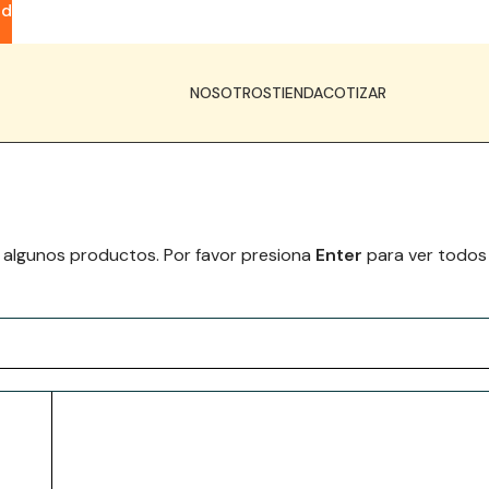
ad
NOSOTROS
TIENDA
COTIZAR
 algunos productos. Por favor presiona
Enter
para ver todos