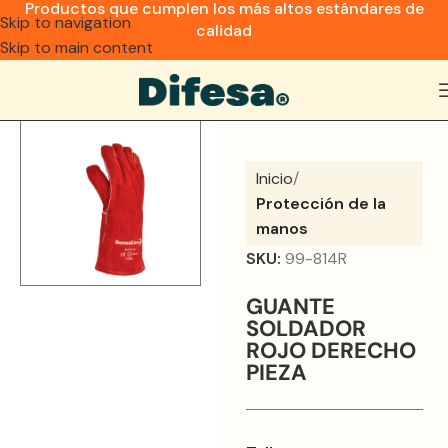
Productos que cumplen los más altos estándares de
Skip to navigation
calidad
Skip to main content
Inicio
Protección de la
manos
SKU:
99-814R
GUANTE
SOLDADOR
ROJO DERECHO
PIEZA