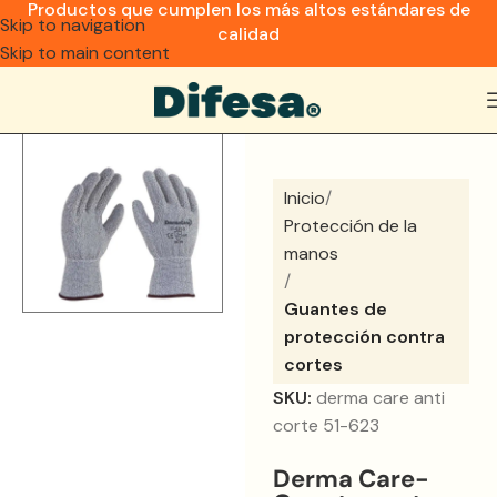
Productos que cumplen los más altos estándares de
Skip to navigation
calidad
Skip to main content
Inicio
Protección de la
manos
Guantes de
protección contra
cortes
SKU:
derma care anti
corte 51-623
Derma Care-