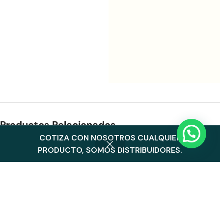
Productos Relacionados
COTIZA CON NOSOTROS CUALQUIER
0
PRODUCTO, SOMOS DISTRIBUIDORES.
Menu
Cart