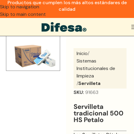
Productos que cumplen los más altos estándares de
Skip to navigation
calidad
Skip to main content
Inicio
Sistemas
Institucionales de
limpieza
Servilleta
SKU:
91663
Servilleta
tradicional 500
HS Petalo