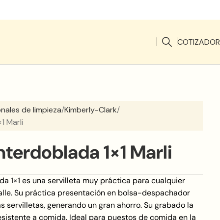
COTIZADOR
onales de limpieza
Kimberly-Clark
1 Marli
interdoblada 1×1 Marli
ada 1×1 es una servilleta muy práctica para cualquier
alle. Su práctica presentación en bolsa-despachador
s servilletas, generando un gran ahorro. Su grabado la
sistente a comida. Ideal para puestos de comida en la