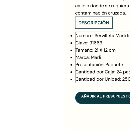
calle o donde se requiera 
contaminación cruzada.
DESCRIPCIÓN
Nombre: Servilleta Marli
Clave: 91663
Tamaño: 21 X 12 cm
Marca: Marli
Presentación: Paquete
Cantidad por Caja: 24 pa
Cantidad por Unidad: 250 
AÑADIR AL PRESUPUEST