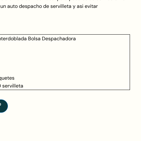
un auto despacho de servilleta y asi evitar
 Interdoblada Bolsa Despachadora
quetes
servilleta
O