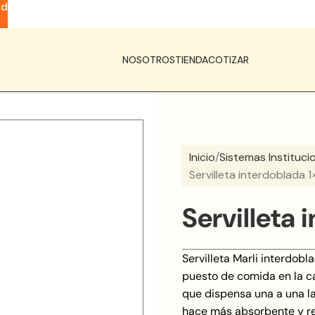
ad
NOSOTROS
TIENDA
COTIZAR
Inicio
Sistemas Instituci
Servilleta interdoblada 1×
Servilleta 
Servilleta Marli interdobl
puesto de comida en la c
que dispensa una a una la
hace más absorbente y re