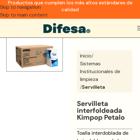
Productos que cumplen los más altos estándares de
Skip to navigation
calidad
Skip to main content
Inicio
Sistemas
Institucionales de
limpieza
Servilleta
Servilleta
interfoldeada
Kimpop Petalo
Toalla interdoblada de