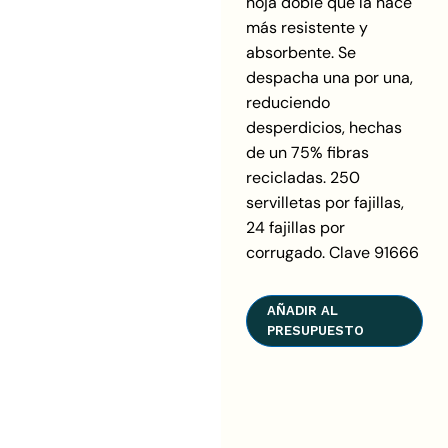
hoja doble que la hace
más resistente y
absorbente. Se
despacha una por una,
reduciendo
desperdicios, hechas
de un 75% fibras
recicladas. 250
servilletas por fajillas,
24 fajillas por
corrugado. Clave 91666
AÑADIR AL
PRESUPUESTO