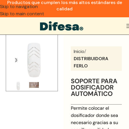
Productos que cumplen los más altos estándares de
Skip to navigation
calidad
Skip to main content
Inicio
DISTRIBUIDORA
FERLO
SOPORTE PARA
DOSIFICADOR
AUTOMÁTICO
Permite colocar el
dosificador donde sea
necesario gracias a su