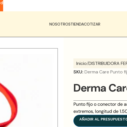
ad
NOSOTROS
TIENDA
COTIZAR
Inicio
DISTRIBUIDORA FE
SKU:
Derma Care Punto fi
Derma Care
Punto fijo o conector de 
extremos, longitud de 1.5
AÑADIR AL PRESUPUEST