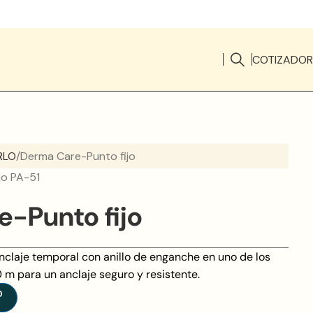
COTIZADOR
RLO
Derma Care-Punto fijo
jo PA-51
-Punto fijo
anclaje temporal con anillo de enganche en uno de los
0 m para un anclaje seguro y resistente.
O