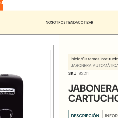
ad
NOSOTROS
TIENDA
COTIZAR
Inicio
Sistemas Instituci
JABONERA AUTOMÁTICA
SKU:
92211
JABONERA
CARTUCHO
DESCRIPCIÓN
INFOR