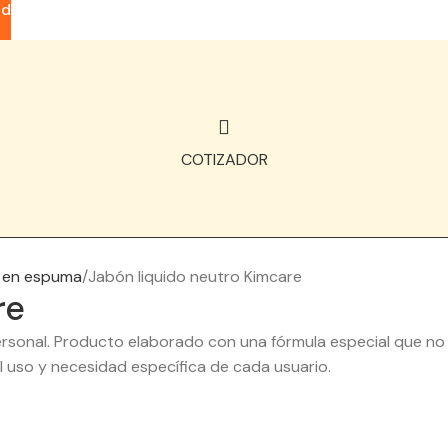
ad
COTIZADOR
y en espuma
Jabón liquido neutro Kimcare
re
personal. Producto elaborado con una fórmula especial que n
 uso y necesidad específica de cada usuario.