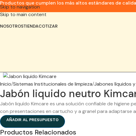
Productos que cumplen los más altos estándares de calid
Skip to navigation
Skip to main content
NOSOTROS
TIENDA
COTIZAR
Inicio
Sistemas Institucionales de limpieza
Jabones líquidos 
Jabón liquido neutro Kimca
Jabón liquído Kimcare es una solución confiable de higiene 
con presentaciones en cartucho y a granel para adaptarse al
AÑADIR AL PRESUPUESTO
Productos Relacionados