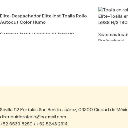
Elite-Despachador Elite Inst Toalla Rollo
Elite-Toalla e
Autocut Color Humo
5988 H/S 180
Sistemas Institucionales de limpieza
Sistemas Insti
Professional
Sevilla 112 Portales Sur, Benito Juárez, 03300 Ciudad de Méxi
distribuidoraferlo@hotmail.com
+52 5539 5259 / +52 5243 2314