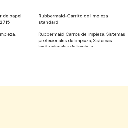
r de papel
Rubbermaid-Carrito de limpieza
92715
standard
limpieza
,
Rubbermaid
,
Carros de limpieza
,
Sistemas
profesionales de limpieza
,
Sistemas
Institucionales de limpieza