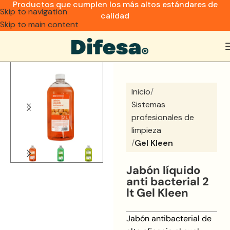
Productos que cumplen los más altos estándares de
Skip to navigation
calidad
Skip to main content
Inicio
Sistemas
profesionales de
limpieza
Gel Kleen
Jabón líquido
anti bacterial 2
lt Gel Kleen
Jabón antibacterial de