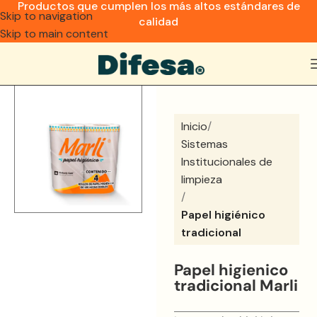
Productos que cumplen los más altos estándares de
Skip to navigation
calidad
Skip to main content
Inicio
Sistemas
Institucionales de
limpieza
Papel higiénico
tradicional
Papel higienico
tradicional Marli