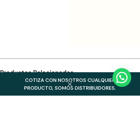
Productos Relacionados
COTIZA CON NOSOTROS CUALQUIER
0
PRODUCTO, SOMOS DISTRIBUIDORES.
Menu
Cart