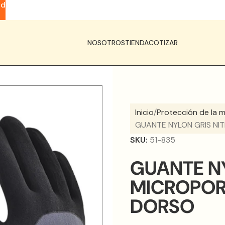
ad
NOSOTROS
TIENDA
COTIZAR
Inicio
Protección de la 
GUANTE NYLON GRIS NI
SKU:
51-835
GUANTE NY
MICROPOR
DORSO