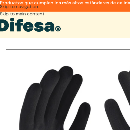
Productos que cumplen los más altos estándares de calid
Skip to navigation
Skip to main content