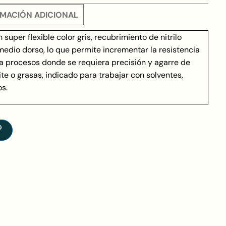
MACIÓN ADICIONAL
uper flexible color gris, recubrimiento de nitrilo
edio dorso, lo que permite incrementar la resistencia
ra procesos donde se requiera precisión y agarre de
e o grasas, indicado para trabajar con solventes,
os.
O