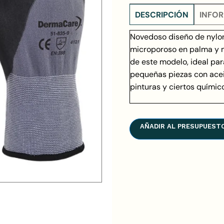
DESCRIPCIÓN
INFOR
Novedoso diseño de nylon s
microporoso en palma y m
de este modelo, ideal pa
pequeñas piezas con aceit
pinturas y ciertos químic
AÑADIR AL PRESUPUEST