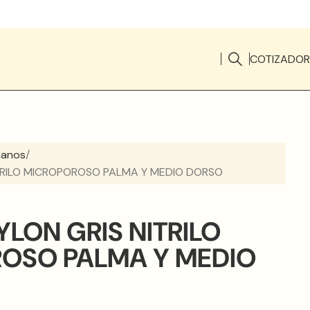
COTIZADOR
manos
TRILO MICROPOROSO PALMA Y MEDIO DORSO
LON GRIS NITRILO
OSO PALMA Y MEDIO