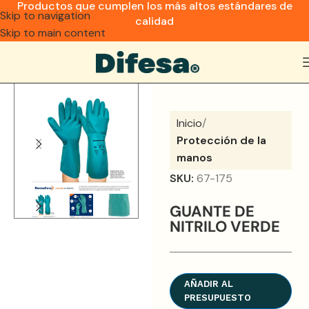
Productos que cumplen los más altos estándares de
Skip to navigation
calidad
Skip to main content
Inicio
Protección de la
manos
SKU:
67-175
GUANTE DE
NITRILO VERDE
AÑADIR AL
PRESUPUESTO