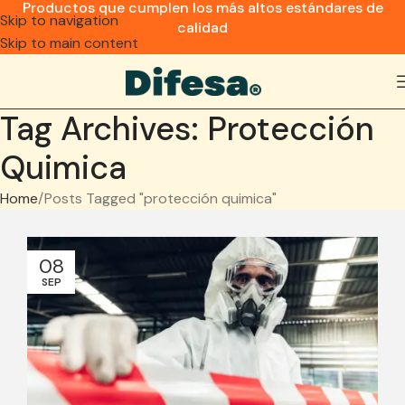
Productos que cumplen los más altos estándares de
Skip to navigation
calidad
Skip to main content
Tag Archives: Protección
Quimica
Home
Posts Tagged "protección quimica"
08
SEP