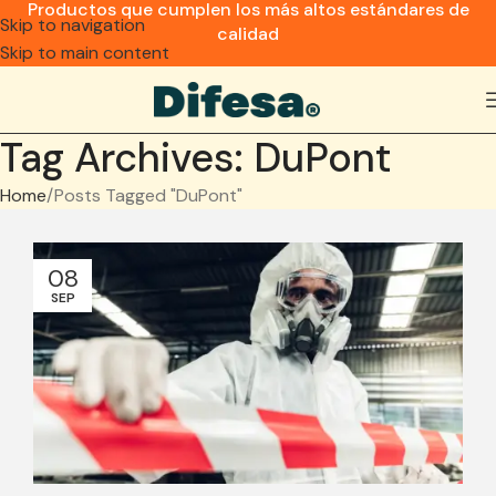
Productos que cumplen los más altos estándares de
Skip to navigation
calidad
Skip to main content
Tag Archives: DuPont
Home
Posts Tagged "DuPont"
08
SEP