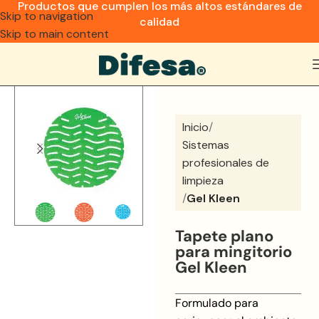
Productos que cumplen los más altos estándares de
Skip to navigation
calidad
Skip to main content
Inicio
Sistemas
profesionales de
limpieza
Gel Kleen
Tapete plano
para mingitorio
Gel Kleen
Formulado para