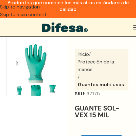
Productos que cumplen los más altos estándares de
Skip to navigation
calidad
Skip to main content
Inicio
Protección de la
manos
Guantes multi usos
SKU:
37175
GUANTE SOL-
VEX 15 MIL