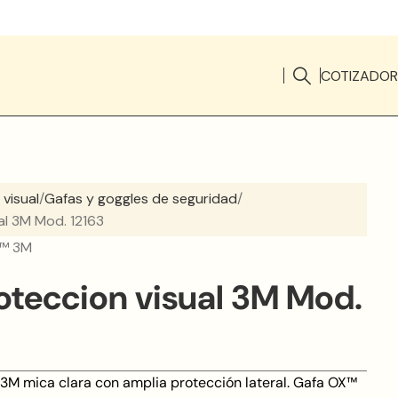
COTIZADOR
 visual
Gafas y goggles de seguridad
al 3M Mod. 12163
X™ 3M
oteccion visual 3M Mod.
3M mica clara con amplia protección lateral. Gafa OX™