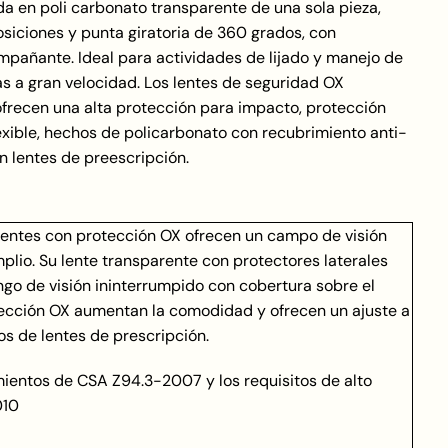
a en poli carbonato transparente de una sola pieza,
posiciones y punta giratoria de 360 grados, con
mpañante. Ideal para actividades de lijado y manejo de
as a gran velocidad. Los lentes de seguridad OX
ofrecen una alta protección para impacto, protección
lexible, hechos de policarbonato con recubrimiento anti-
 lentes de preescripción.
s lentes con protección OX ofrecen un campo de visión
mplio. Su lente transparente con protectores laterales
go de visión ininterrumpido con cobertura sobre el
otección OX aumentan la comodidad y ofrecen un ajuste a
os de lentes de prescripción.
ientos de CSA Z94.3-2007 y los requisitos de alto
010