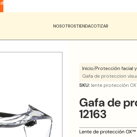
ad
NOSOTROS
TIENDA
COTIZAR
Inicio
Protección facial y
Gafa de proteccion visu
SKU:
lente protección O
Gafa de pr
12163
Lente de protección OX™ 