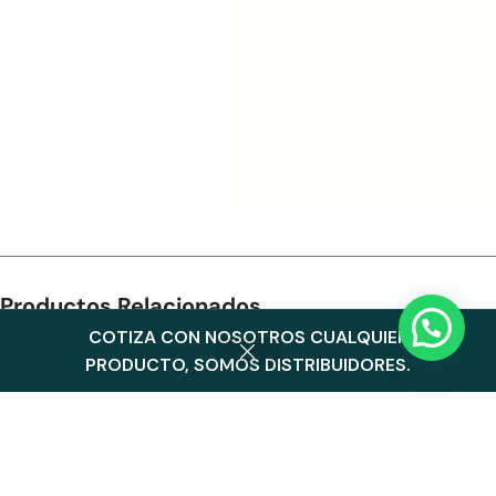
Productos Relacionados
COTIZA CON NOSOTROS CUALQUIER
0
PRODUCTO, SOMOS DISTRIBUIDORES.
Menu
Cart