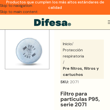
Productos que cumplen los más altos estándares de
Skip to navigation
calidad
Skip to main content
Inicio
Protección
respiratoria
Pre filtros, filtros y
cartuchos
SKU:
2071
Filtro para
partículas P95,
serie 2071