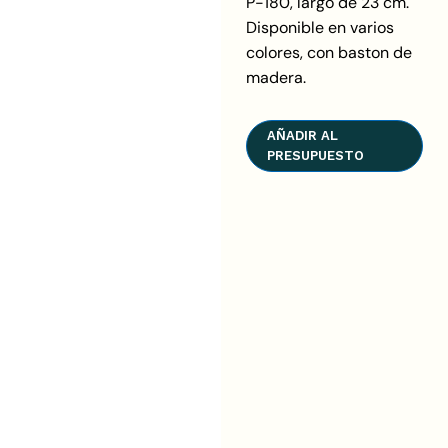
P-180, largo de 23 cm.
Disponible en varios
colores, con baston de
madera.
AÑADIR AL
PRESUPUESTO