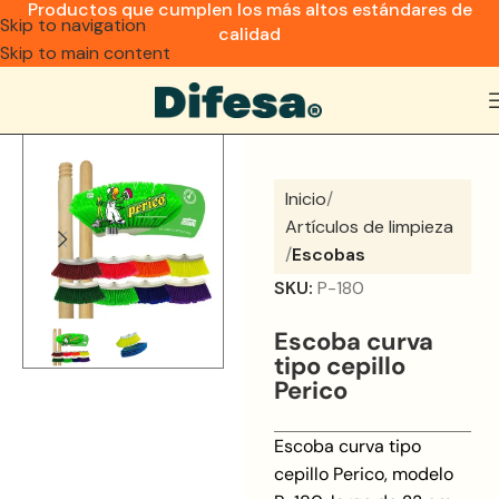
Productos que cumplen los más altos estándares de
Skip to navigation
calidad
Skip to main content
Inicio
Artículos de limpieza
Escobas
SKU:
P-180
Escoba curva
tipo cepillo
Perico
Escoba curva tipo
cepillo Perico, modelo