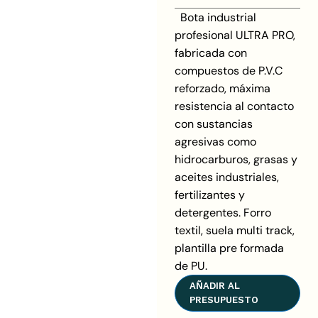
Bota industrial
profesional ULTRA PRO,
fabricada con
compuestos de P.V.C
reforzado, máxima
resistencia al contacto
con sustancias
agresivas como
hidrocarburos, grasas y
aceites industriales,
fertilizantes y
detergentes. Forro
textil, suela multi track,
plantilla pre formada
de PU.
AÑADIR AL
PRESUPUESTO