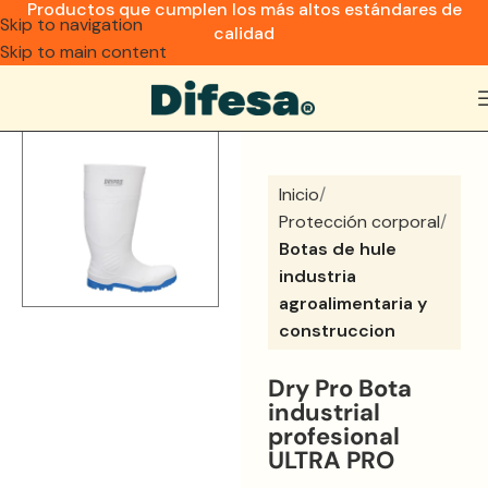
Productos que cumplen los más altos estándares de
Skip to navigation
calidad
Skip to main content
Inicio
Protección corporal
Botas de hule
industria
agroalimentaria y
construccion
Dry Pro Bota
industrial
profesional
ULTRA PRO