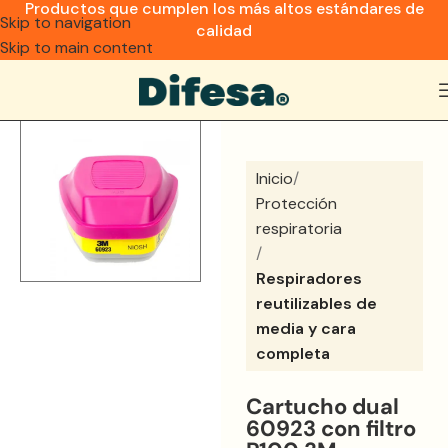
Productos que cumplen los más altos estándares de
Skip to navigation
calidad
Skip to main content
Inicio
Protección
respiratoria
Respiradores
reutilizables de
media y cara
completa
Cartucho dual
60923 con filtro