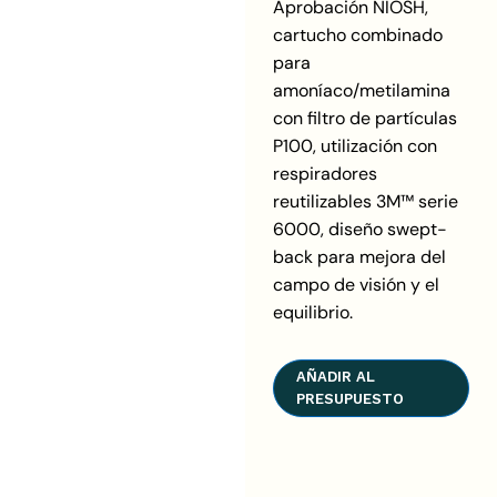
Aprobación NIOSH,
cartucho combinado
para
amoníaco/metilamina
con filtro de partículas
P100, utilización con
respiradores
reutilizables 3M™ serie
6000, diseño swept-
back para mejora del
campo de visión y el
equilibrio.
AÑADIR AL
PRESUPUESTO