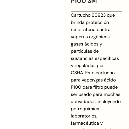
P100 3M
Cartucho 60923 que
brinda protección
respiratoria contra
vapores orgánicos,
gases ácidos y
partículas de
sustancias específicas
y reguladas por
OSHA. Este cartucho
para vapor/gas ácido
P100 para filtro puede
ser usado para muchas
actividades, incluyendo
petroquímica
laboratorios,
farmacéutica y