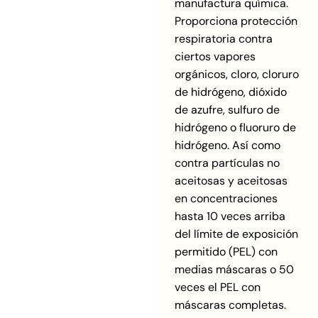
manufactura química.
Proporciona protección
respiratoria contra
ciertos vapores
orgánicos, cloro, cloruro
de hidrógeno, dióxido
de azufre, sulfuro de
hidrógeno o fluoruro de
hidrógeno. Así como
contra partículas no
aceitosas y aceitosas
en concentraciones
hasta 10 veces arriba
del límite de exposición
permitido (PEL) con
medias máscaras o 50
veces el PEL con
máscaras completas.