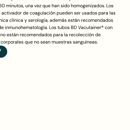
60 minutos, una vez que han sido homogenizados. Los
 activador de coagulación pueden ser usados para las
mica clínica y serología, además están recomendados
de inmunohematología. Los tubos BD Vacutainer® con
 no están recomendados para la recolección de
s corporales que no sean muestras sanguíneas.
O