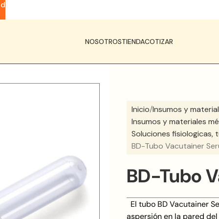
ad
NOSOTROS
TIENDA
COTIZAR
Inicio
Insumos y material
Insumos y materiales mé
Soluciones fisiologicas,
BD-Tubo Vacutainer Ser
BD-Tubo V
El tubo BD Vacutainer Se
aspersión en la pared del