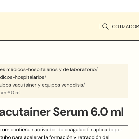
COTIZADOR
es médicos-hospitalarios y de laboratorio
dicos-hospitalarios
 tubos vacutainer y equipos venoclisis
um 6.0 ml
acutainer Serum 6.0 ml
rum contienen activador de coagulación aplicado por
 tubo para acelerar la formación y retracción del