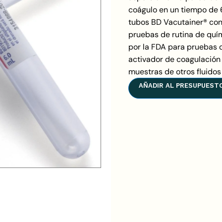
coágulo en un tiempo de 
tubos BD Vacutainer® con
pruebas de rutina de quí
por la FDA para pruebas 
activador de coagulación
muestras de otros fluido
AÑADIR AL PRESUPUEST