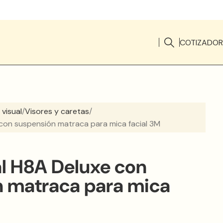
COTIZADOR
 visual
Visores y caretas
con suspensión matraca para mica facial 3M
l H8A Deluxe con
n matraca para mica