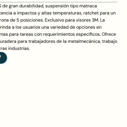
S de gran durabilidad, suspensión tipo matraca
stencia a impactos y altas temperaturas, ratchet para un
orona de 5 posiciones. Exclusivo para visores 3M. La
rinda a los usuarios una variedad de opciones en
rmas para tareas con requerimientos específicos. Ofrece
uradera para trabajadores de la metalmecánica, trabajo
as industrias.
O