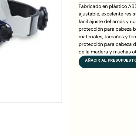
Fabricado en plástico AB
ajustable, excelente resi
fácil ajuste del arnés y c
protección para cabeza b
materiales, tamaños y fo
protección para cabeza d
de la madera y muchas otr
AÑADIR AL PRESUPUEST